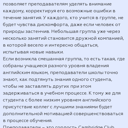
позволяет преподавателям уделять внимание
каждому, корректируя его возможные ошибки в
течение занятия. У каждого, кто учится в группе, не
будет чувства дискомфорта, даже если человек от
природы застенчив. Небольшая группа уже через
несколько занятий становится дружной компанией,
в которой весело и интересно общаться,
испытывая новые навыки.
Если возникла смешанная группа, то есть такая, где
собраны учащиеся разного уровня владения
английским языком, преподаватели школы точно
знают, как подтянуть знания одного студента,
чтобы не заставлять других при этом
задерживаться в учебном процессе. К тому же для
студента с более низким уровнем английского
присутствие коллег с лучшими знаниями будет
дополнительной мотивацией совершенствоваться
в процессе обучения.
Преподаватели – это гордость Cambridge Club.