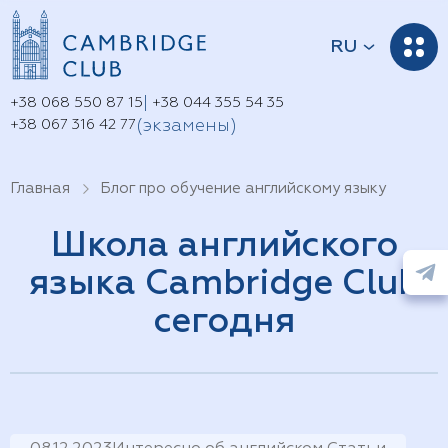
RU
UA
|
+38 068 550 87 15
+38 044 355 54 35
(экзамены)
+38 067 316 42 77
Главная
Блог про обучение английскому языку
Школа английского
языка Cambridge Club
сегодня