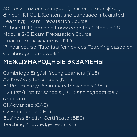
30-годинний онлайн курс підвищення кваліфікації
8-hour TKT CLIL (Content and Language Integrated
Learning) Exam Preparation Course
12-hour TKT (Teaching Knowledge Test) Module 1 &
Module 2-3 Exam Preparation Course
Подготовка к экзамену TKT YL
17-hour course “Tutorials for novices. Teaching based on
Cambridge Framework.”
МЕЖДУНАРОДНЫЕ ЭКЗАМЕНЫ
Cambridge English Young Learners (YLE)
A2 Key/Key for schools (KET)
B1 Preliminary/Preliminary for schools (PET)
B2 First/First for schools (FCE) для подростков и
взрослых
С1 Advanced (CAE)
C2 Proficiency (CPE)
Business English Certificate (BEC)
Teaching Knowledge Test (TKT)