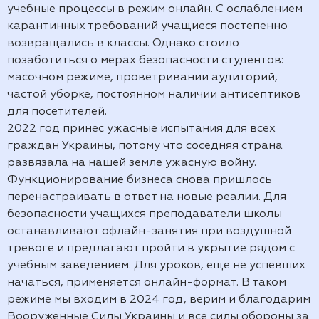
учебные процессы в режим онлайн. С ослаблением
карантинных требований учащиеся постепенно
возвращались в классы. Однако стоило
позаботиться о мерах безопасности студентов:
масочном режиме, проветривании аудиторий,
частой уборке, постоянном наличии антисептиков
для посетителей.
2022 год принес ужасные испытания для всех
граждан Украины, потому что соседняя страна
развязала на нашей земле ужасную войну.
Функционирование бизнеса снова пришлось
перенастраивать в ответ на новые реалии. Для
безопасности учащихся преподаватели школы
останавливают офлайн-занятия при воздушной
тревоге и предлагают пройти в укрытие рядом с
учебным заведением. Для уроков, еще не успевших
начаться, применяется онлайн-формат. В таком
режиме мы входим в 2024 год, верим и благодарим
Вооруженные Силы Украины и все силы обороны за