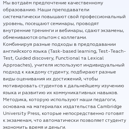
Мы вотдаём предпочтение качественному
образованию. Наши преподаватели
систематически повышают свой профессиональный
уровень, посещают семинары, проводят
внутренние тренинги и вебинары, сдают экзамены,
обмениваются опытом c коллегами.
Комбинируя разные подходы в предподавании
английского языка (Task-based learning, Test-Teach-
Test, Guided discovery, Functional та Lexical
Approaches), учителя используют индивидуальный
подход к каждому студенту, подбирают разные
виды оценивания их достижений, чтобы
мотивировать студентов к дальнейшему изучению
языка и развитию их коммуникативных навыков.
Методика, которую используют наши педагоги,
основана на материалах издательства Cambridge
University Press, которые непосредственно готовят
к экзаменам, что автоматически позволяет студенту
экономить время и деньги.