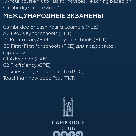
17-hour course “Tutorials for novices. Teaching based on
Cambridge Framework.”
МЕЖДУНАРОДНЫЕ ЭКЗАМЕНЫ
Cambridge English Young Learners (YLE)
A2 Key/Key for schools (KET)
B1 Preliminary/Preliminary for schools (PET)
B2 First/First for schools (FCE) для подростков и
взрослых
С1 Advanced (CAE)
C2 Proficiency (CPE)
Business English Certificate (BEC)
Teaching Knowledge Test (TKT)