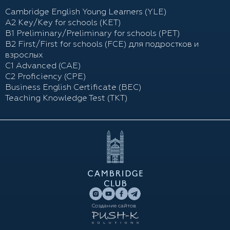
Cambridge English Young Learners (YLE)
A2 Key/Key for schools (KET)
B1 Preliminary/Preliminary for schools (PET)
B2 First/First for schools (FCE) для подростков и
взрослых
С1 Advanced (CAE)
C2 Proficiency (CPE)
Business English Certificate (BEC)
Teaching Knowledge Test (TKT)
Создание сайтов