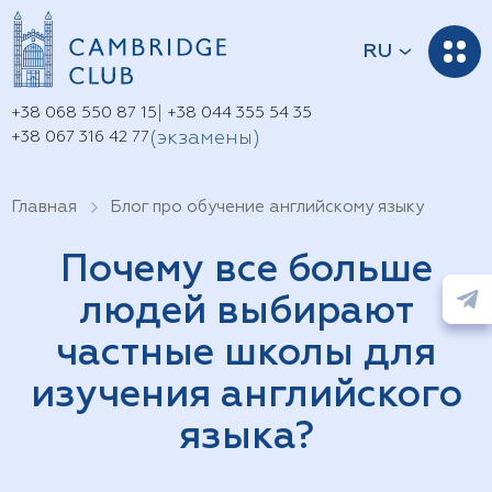
RU
|
+38 068 550 87 15
+38 044 355 54 35
(экзамены)
+38 067 316 42 77
Главная
Блог про обучение английскому языку
Почему все больше
людей выбирают
частные школы для
изучения английского
языка?